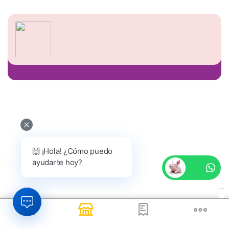
🙌 ¡Hola! ¿Cómo puedo
ayudarte hoy?