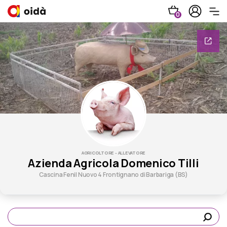
0
AGRICOLTORE - ALLEVATORE
Azienda Agricola Domenico Tilli
Cascina Fenil Nuovo 4 Frontignano di Barbariga (BS)