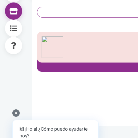
🙌 ¡Hola! ¿Cómo puedo ayudarte
hoy?